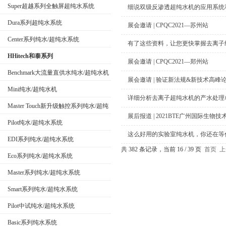
Super超越系列全触屏超纯水系统
细说双级反渗透超纯水机的应用系统
Dura系列超纯水系统
展会邀请 | CPQC2021—苏州站
公司名称
Center系列纯水/超纯水系统
有了这些资料，让您更快掌握去离子
HHitech和泰系列
展会邀请 | CPQC2021—郑州站
Benchmark大流量直供水纯水/超纯水机
展会邀请 | 验证新法规&新技术高峰
Mini纯水/超纯水机
详细分析去离子超纯水机的产水处理
Master Touch新升级触控系列纯水/超纯
展后报道 | 2021BTE广州国际生物技
水系统
Pilot纯水/超纯水系统
这么好用的实验室纯水机，你还在等
EDI系列纯水/超纯水系统
共 382 条记录，当前 16 / 39 页
首页
上
Eco系列纯水/超纯水系统
Master系列纯水/超纯水系统
Smart系列纯水/超纯水系统
Pilot中试纯水/超纯水系统
Basic系列纯水系统