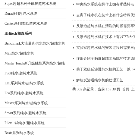
Super超越系列全触屏超纯水系统
中央纯水系统在操作上拥有哪些特点
Dura系列超纯水系统
去离子纯水机在技术上有什么特殊优
公司名称
Center系列纯水/超纯水系统
反渗透超纯水机在清洗的时候需要牢
HHitech和泰系列
反渗透超纯水机在技术上有以下5大
Benchmark大流量直供水纯水/超纯水机
实验室超纯水机的安装过程只需要三
Mini纯水/超纯水机
详细介绍全触屏超纯水系统的技术原
Master Touch新升级触控系列纯水/超纯
关于双级反渗透纯水机的工艺，以下
水系统
Pilot纯水/超纯水系统
解析反渗透纯水机的处理工艺
EDI系列纯水/超纯水系统
共 382 条记录，当前 15 / 39 页
首页
上
Eco系列纯水/超纯水系统
Master系列纯水/超纯水系统
Smart系列纯水/超纯水系统
Pilot中试纯水/超纯水系统
Basic系列纯水系统