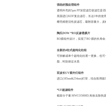
强劲的预处理组件
透明外壳的5μm PP深层滤芯使滤芯是
美国进口KDF复合滤芯，长达1年的使
椰壳精密活性炭滤芯，吸附容量大，炭
陶氏DOW *RO反渗透膜片
RO膜组件设计，实现了RO 膜的长寿
全新的4柱式超纯化柱组
可拆解成单个超纯化柱逐一更换，也可
脂，时刻保证水质.
双波长UV紫外灯组件
进口(185nm&254nm)灯管，结合医
*UF超滤组件
截留分子量:MWCO5000D,有效去除