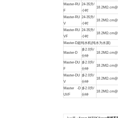
Master-RU
24-35
升/
18.2MΩ.cm
F
小时
Master-RU
24-35
升/
18.2MΩ.cm
V
小时
Master-RU
24-35
升/
18.2MΩ.cm
VF
小时
Master-D超纯水机(纯水为水源)
多2.0升/
Master-D
18.2MΩ.cm
分钟
Master-DU
多2.0升/
18.2MΩ.cm
F
分钟
Master-DU
多2.0升/
18.2MΩ.cm
V
分钟
Master -D
多2.0升/
18.2MΩ.cm
UVF
分钟