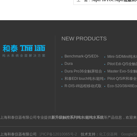
上一篇：
Super 10/TOCSuper
系统
NEW PRODUCTS
Benchmark-Q/S/EDI-
Mini-S/DMini纯
S/RSBenchmark大流量
水机
Dura
Pilot Edi-Q/S
直供水纯水/超纯水机
Elit10/10F/10V/10FV全
式纯水/超纯水系
Dura Pro36全触屏组合
Master Evo-S
触屏智能型超纯水系统
式超纯水系统
流量纯水/超纯水
和泰EDI touch纯水/超纯
Pilot-Q/S/R和
水机
纯水/超纯水机
R-DIS-I/II远程移动式取
Eco-S20/38/48E
水臂
纯水机
上海和泰仪器有限公司专业提供
新升级触控系列纯水/超纯水系统
等产品信息，欢迎来
上海和泰仪器有限公司
沪ICP备12010065号-2
技术支持：
化工仪器网
GoogleS