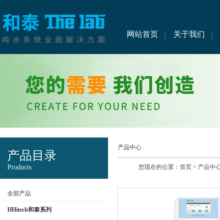
网站首页
关于我们
产品中心
产品目录
Products
您现在的位置：
首页
>
产品中
全部产品
HHitech和泰系列