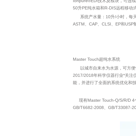
Ionpure®EDI技术及模块，可连续
50升PE纯水箱和R-DIS远程
系统产水量：10升/小时，每天最大纯水
ASTM、CAP、CLSI、EP和U
Master Touch超纯水系统
以城市自来水为水源，可方便快
2017/2018年科学仪器行业*
能，并进行了全面的系统优化和
现有Master Touch-Q/S/
GB/T6682-2008、GB/T330