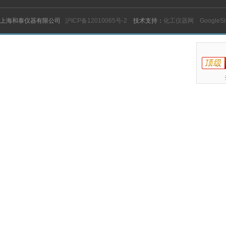
上海和泰仪器有限公司
沪ICP备12010065号-2
技术支持：
化工仪器网
GoogleS