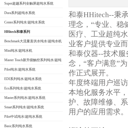
Super超越系列全触屏超纯水系统
和泰HHitech--秉承
Dura系列超纯水系统
公司名称
Center系列纯水/超纯水系统
理念，“专业、稳
HHitech和泰系列
医疗、工业超纯水
Benchmark大流量直供水纯水/超纯水机
业客户提供专业而
Mini纯水/超纯水机
和泰仪器--技术
Master Touch新升级触控系列纯水/超纯
念，“客户满意”为
水系统
Pilot纯水/超纯水系统
作正式展开。
EDI系列纯水/超纯水系统
年度终端用户巡访
Eco系列纯水/超纯水系统
本地化服务水平，
Master系列纯水/超纯水系统
护、故障维修、系
Smart系列纯水/超纯水系统
用户的应用需求。
Pilot中试纯水/超纯水系统
Basic系列纯水系统