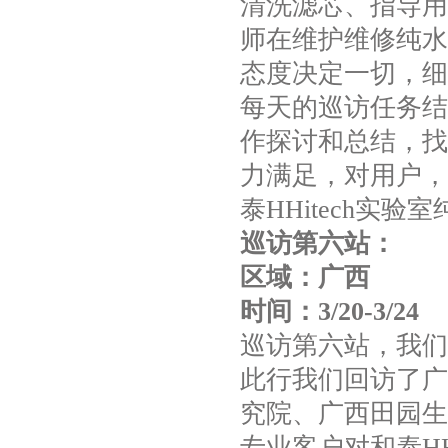
清洗滤芯、指导用
师在维护维修纯水
态度决定一切，细
每天的巡访任务结
作探讨和总结，找
力满足，对用户，
泰HHitech实
巡访第六站：
区域：广西
时间：3/20-3/24
巡访第六站，我们
此行我们回访了
广
究院、广西田园生
专业客户对和泰HH