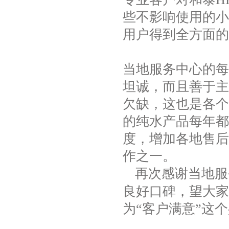
些不影响使用的小
用户得到全方面的
当地服务中心的每
坦诚，而且善于主
欠缺
，这也是各个
的纯水产品每年都
度，增加
各地
售后
作之一
。
再次感谢当地服
良好口碑
，望大家
为
“客户
满意
”
这个