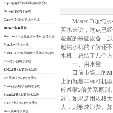
Super超越系列全触屏超纯水系统
Dura系列超纯水系统
公司名称
Center系列纯水/超纯水系统
Master-D超
HHitech和泰系列
买水来讲，这点已经
Benchmark大流量直供水纯水/超纯水机
验室的基础设备，虽然
Mini纯水/超纯水机
超纯水机的了解还不
Master Touch新升级触控系列纯水/超纯
水机，总结了几个方
水系统
Pilot纯水/超纯水系统
一、用水量：
EDI系列纯水/超纯水系统
目前市场上的
M
Eco系列纯水/超纯水系统
上的就是非标准机型
Master系列纯水/超纯水系统
般遵循2倍关系原则。
Smart系列纯水/超纯水系统
器，如果选用规格太小
Pilot中试纯水/超纯水系统
大，则形成浪费。如
Basic系列纯水系统