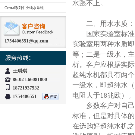
水跟不上。
Central系列中央纯水系统
二、用水水质：
国家实验室标准用
1754406551@qq.com
实验室用两种水质即
等；二是一级水，主
析。客户应根据实际
王琪琪
超纯水机都具有两个
86-021-66081800
一级水，即超纯水（
18721937532
电阻大于18兆欧
1754406551
多数客户对自己的
标准，但是对具体的
在选购好超纯水机之