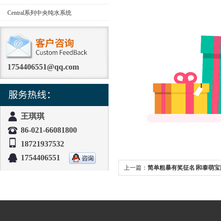
Central系列中央纯水系统
1754406551@qq.com
王琪琪
86-021-66081800
18721937532
1754406551
上一篇：
简单粗暴有奖征名∣和泰萌宝