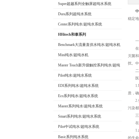
Super超越系列全触屏超纯水系统
中
Dura系列超纯水系统
稳定地
公司名称
Center系列纯水/超纯水系统
HHitech和泰系列
一、
Benchmark大流量直供水纯水/超纯水机
在科
Mini纯水/超纯水机
灭菌和
扰。中
Master Touch新升级触控系列纯水/超纯
二、
水系统
Pilot纯水/超纯水系统
医药
EDI系列纯水/超纯水系统
1.制
质，确
Eco系列纯水/超纯水系统
2.
Master系列纯水/超纯水系统
污染都
三、
Smart系列纯水/超纯水系统
在医
Pilot中试纯水/超纯水系统
1.血
Basic系列纯水系统
的生命