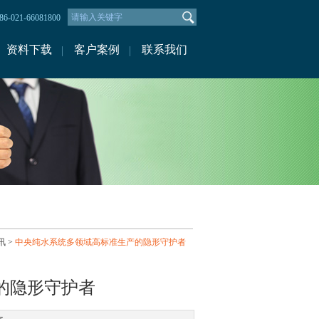
-021-66081800
资料下载
客户案例
联系我们
讯
>
中央纯水系统多领域高标准生产的隐形守护者
的隐形守护者