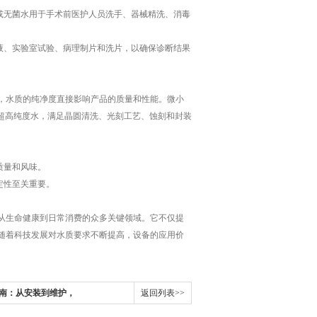
或无菌水用于手术前医护人员洗手、器械精洗、消毒
液、实验室试验、病理制片和洗片，以确保诊断结果
水质的纯净度直接影响产品的质量和性能。微小
m的超高纯度水，满足晶圆清洗、光刻工艺、蚀刻和封装
质量和风味。
定性至关重要。
生命健康到日常消费的众多关键领域。它不仅提
随着科技发展对水质要求不断提高，设备的应用价
指南：从安装到维护，
返回列表>>