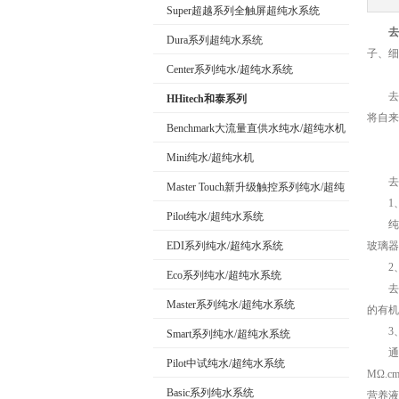
Super超越系列全触屏超纯水系统
去
Dura系列超纯水系统
公司名称
子、细
Center系列纯水/超纯水系统
去离
HHitech和泰系列
将自来
Benchmark大流量直供水纯水/超纯水机
Mini纯水/超纯水机
去离
Master Touch新升级触控系列纯水/超纯
1、
水系统
Pilot纯水/超纯水系统
纯水的
EDI系列纯水/超纯水系统
玻璃器
2、
Eco系列纯水/超纯水系统
去离子
Master系列纯水/超纯水系统
的有机
3、
Smart系列纯水/超纯水系统
通常实
Pilot中试纯水/超纯水系统
MΩ.
Basic系列纯水系统
营养液