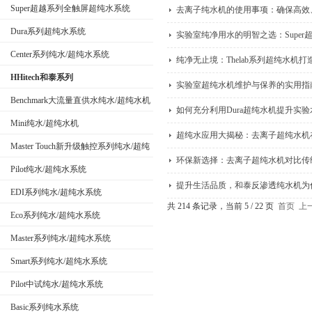
Super超越系列全触屏超纯水系统
去离子纯水机的使用事项：确保高效
Dura系列超纯水系统
实验室纯净用水的明智之选：Super
公司名称
Center系列纯水/超纯水系统
纯净无止境：Thelab系列超纯水机
HHitech和泰系列
实验室超纯水机维护与保养的实用指
Benchmark大流量直供水纯水/超纯水机
如何充分利用Dura超纯水机提升实
Mini纯水/超纯水机
超纯水应用大揭秘：去离子超纯水机
Master Touch新升级触控系列纯水/超纯
环保新选择：去离子超纯水机对比传
水系统
Pilot纯水/超纯水系统
提升生活品质，和泰反渗透纯水机为
EDI系列纯水/超纯水系统
共 214 条记录，当前 5 / 22 页
首页
上
Eco系列纯水/超纯水系统
Master系列纯水/超纯水系统
Smart系列纯水/超纯水系统
Pilot中试纯水/超纯水系统
Basic系列纯水系统