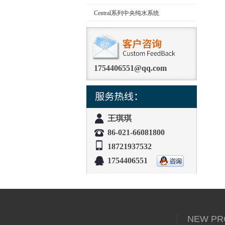
Central系列中央纯水系统
1754406551@qq.com
王琪琪
86-021-66081800
18721937532
1754406551
NEW PR