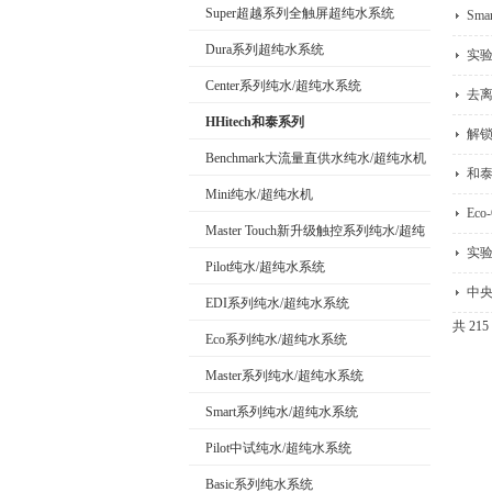
Super超越系列全触屏超纯水系统
Sm
Dura系列超纯水系统
实验
公司名称
Center系列纯水/超纯水系统
去
HHitech和泰系列
解锁
Benchmark大流量直供水纯水/超纯水机
和
Mini纯水/超纯水机
Ec
Master Touch新升级触控系列纯水/超纯
实
水系统
Pilot纯水/超纯水系统
中
EDI系列纯水/超纯水系统
共 21
Eco系列纯水/超纯水系统
Master系列纯水/超纯水系统
Smart系列纯水/超纯水系统
Pilot中试纯水/超纯水系统
Basic系列纯水系统