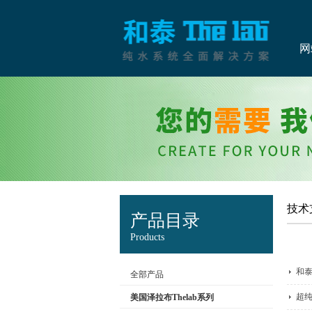
网
技术
产品目录
Products
和
全部产品
超
美国泽拉布Thelab系列