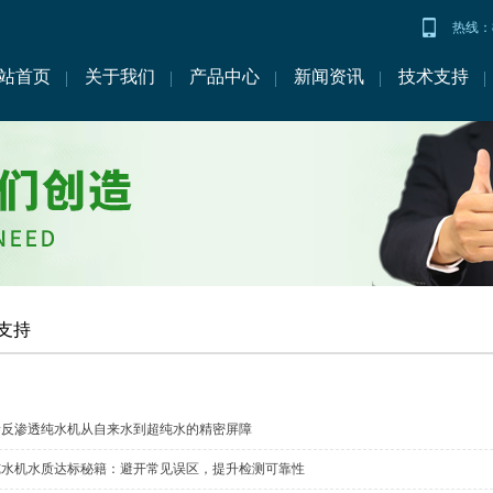
热线：86
站首页
关于我们
产品中心
新闻资讯
技术支持
支持
泰反渗透纯水机从自来水到超纯水的精密屏障
纯水机水质达标秘籍：避开常见误区，提升检测可靠性