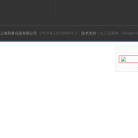
上海和泰仪器有限公司
沪ICP备12010065号-2
技术支持：
化工仪器网
GoogleS