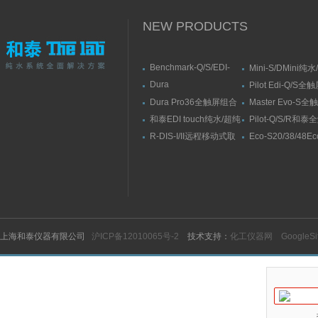
NEW PRODUCTS
Benchmark-Q/S/EDI-
Mini-S/DMini纯
S/RSBenchmark大流量
水机
Dura
Pilot Edi-Q/S
直供水纯水/超纯水机
Elit10/10F/10V/10FV全
式纯水/超纯水系
Dura Pro36全触屏组合
Master Evo-S
触屏智能型超纯水系统
式超纯水系统
流量纯水/超纯水
和泰EDI touch纯水/超纯
Pilot-Q/S/R和
水机
纯水/超纯水机
R-DIS-I/II远程移动式取
Eco-S20/38/48E
水臂
纯水机
上海和泰仪器有限公司
沪ICP备12010065号-2
技术支持：
化工仪器网
GoogleS